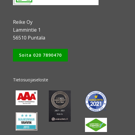
Reike Oy
Lammintie 1
56510 Puntala
Soita 020 7890470
Tietosuojaseloste