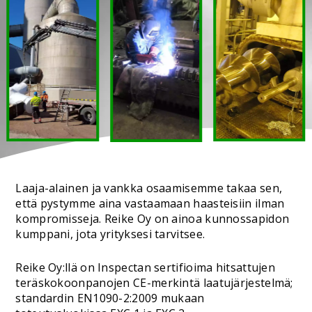
Laaja-alainen ja vankka osaamisemme takaa sen,
että pystymme aina vastaamaan haasteisiin ilman
kompromisseja. Reike Oy on ainoa kunnossapidon
kumppani, jota yrityksesi tarvitsee.
Reike Oy:llä on Inspectan sertifioima hitsattujen
teräskokoonpanojen CE-merkintä laatujärjestelmä;
standardin EN1090-2:2009 mukaan